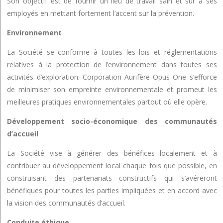
Son objectif est de fournir un lieu de travail sain et sûr à ses
employés en mettant fortement l’accent sur la prévention.
Environnement
La Société se conforme à toutes les lois et réglementations
relatives à la protection de l’environnement dans toutes ses
activités d’exploration. Corporation Aurifère Opus One s’efforce
de minimiser son empreinte environnementale et promeut les
meilleures pratiques environnementales partout où elle opère.
Développement socio-économique des communautés
d’accueil
La Société vise à générer des bénéfices localement et à
contribuer au développement local chaque fois que possible, en
construisant des partenariats constructifs qui s’avéreront
bénéfiques pour toutes les parties impliquées et en accord avec
la vision des communautés d’accueil.
Conduite éthique